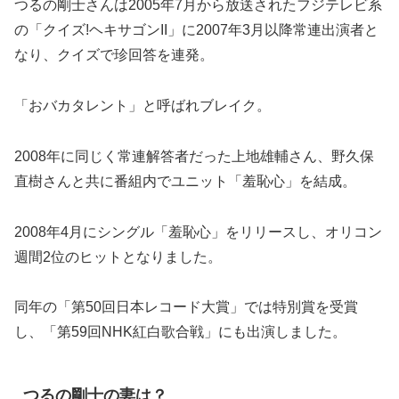
つるの剛士さんは2005年7月から放送されたフジテレビ系
の「クイズ!ヘキサゴンII」に2007年3月以降常連出演者と
なり、クイズで珍回答を連発。
「おバカタレント」と呼ばれブレイク。
2008年に同じく常連解答者だった上地雄輔さん、野久保
直樹さんと共に番組内でユニット「羞恥心」を結成。
2008年4月にシングル「羞恥心」をリリースし、オリコン
週間2位のヒットとなりました。
同年の「第50回日本レコード大賞」では特別賞を受賞
し、「第59回NHK紅白歌合戦」にも出演しました。
つるの剛士の妻は？