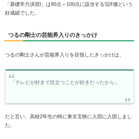
「基礎学力演習I」は90点～100点に該当するS評価という
好成績でした。
つるの剛士の芸能界入りのきっかけ
つるの剛士さんが芸能界入りを目指したきっかけは、
「テレビが好きで目立つことが好きだったから」
だと言い、高校2年生の時に東京宝映に入団に入団しまし
た。