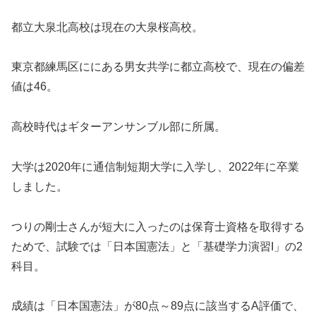
都立大泉北高校は現在の大泉桜高校。
東京都練馬区ににある男女共学に都立高校で、現在の偏差
値は46。
高校時代はギターアンサンブル部に所属。
大学は2020年に通信制短期大学に入学し、2022年に卒業
しました。
つりの剛士さんが短大に入ったのは保育士資格を取得する
ためで、試験では「日本国憲法」と「基礎学力演習I」の2
科目。
成績は「日本国憲法」が80点～89点に該当するA評価で、