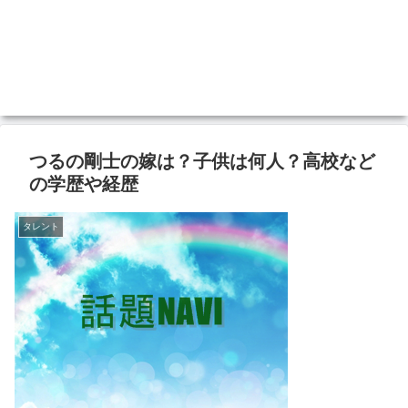
つるの剛士の嫁は？子供は何人？高校など
の学歴や経歴
タレント