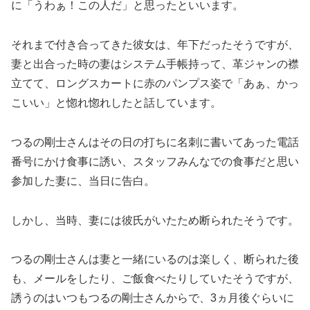
に「うわぁ！この人だ」と思ったといいます。
それまで付き合ってきた彼女は、年下だったそうですが、
妻と出合った時の妻はシステム手帳持って、革ジャンの襟
立てて、ロングスカートに赤のパンプス姿で「あぁ、かっ
こいい」と惚れ惚れしたと話しています。
つるの剛士さんはその日の打ちに名刺に書いてあった電話
番号にかけ食事に誘い、スタッフみんなでの食事だと思い
参加した妻に、当日に告白。
しかし、当時、妻には彼氏がいたため断られたそうです。
つるの剛士さんは妻と一緒にいるのは楽しく、断られた後
も、メールをしたり、ご飯食べたりしていたそうですが、
誘うのはいつもつるの剛士さんからで、3ヵ月後ぐらいに