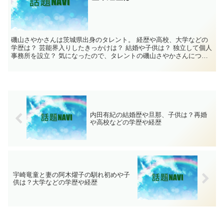
磯山さやかさんは茨城県出身のタレント。 経歴や高校、大学などの
学歴は？ 芸能界入りしたきっかけは？ 結婚や子供は？ 独立して個人
事務所を設立？ 気になったので、タレントの磯山さやかさんについ
て調べてみました。 磯山さやかの学歴...
内田有紀の結婚歴や旦那、子供は？再婚
や高校などの学歴や経歴
宇崎竜童と妻の阿木燿子の馴れ初めや子
供は？大学などの学歴や経歴