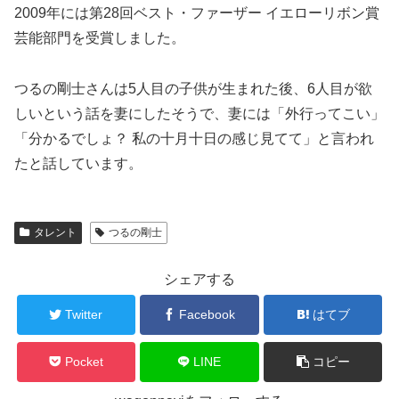
2009年には第28回ベスト・ファーザー イエローリボン賞
芸能部門を受賞しました。
つるの剛士さんは5人目の子供が生まれた後、6人目が欲
しいという話を妻にしたそうで、妻には「外行ってこい」
「分かるでしょ？ 私の十月十日の感じ見てて」と言われ
たと話しています。
タレント
つるの剛士
シェアする
Twitter
Facebook
はてブ
Pocket
LINE
コピー