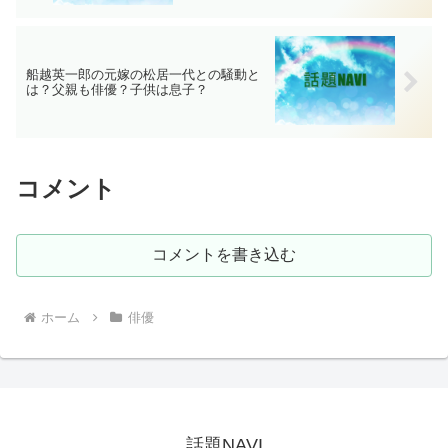
船越英一郎の元嫁の松居一代との騒動と
は？父親も俳優？子供は息子？
コメント
コメントを書き込む
ホーム
俳優
話題NAVI