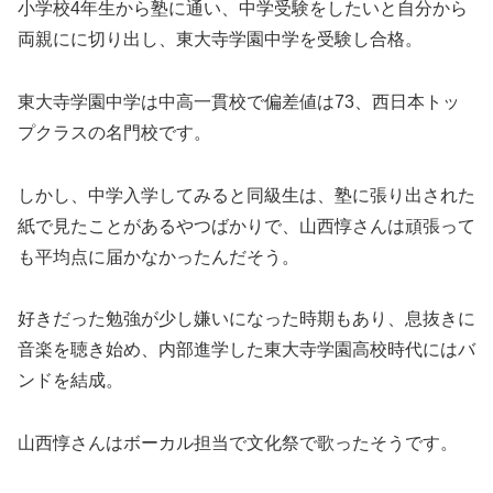
小学校4年生から塾に通い、中学受験をしたいと自分から
両親にに切り出し、東大寺学園中学を受験し合格。
東大寺学園中学は中高一貫校で偏差値は73、西日本トッ
プクラスの名門校です。
しかし、中学入学してみると同級生は、塾に張り出された
紙で見たことがあるやつばかりで、山西惇さんは頑張って
も平均点に届かなかったんだそう。
好きだった勉強が少し嫌いになった時期もあり、息抜きに
音楽を聴き始め、内部進学した東大寺学園高校時代にはバ
ンドを結成。
山西惇さんはボーカル担当で文化祭で歌ったそうです。