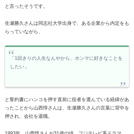
と言ったそうです。
生瀬勝久さんは同志社大学出身で、ある企業から内定をも
らっていながら、
「1回きりの人生なんやから、ホンマに好きなことを
したい」
と誓約書にハンコを押す直前に役者を選んでいる経緯があ
ったことから山西惇さんは、生瀬勝久さんの言葉に背中を
押され、会社を退職。
1993年、山西惇さんが31歳の頃、フジテレビ系ドラマ