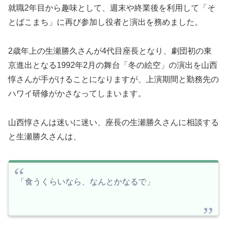
就職2年目から趣味として、週末や終業後を利用して「そ
とばこまち」に再び参加し役者と演出を務めました。
2歳年上の生瀬勝久さんが4代目座長となり、劇団初の東
京進出となる1992年2月の舞台「冬の絵空」の演出を山西
惇さんが手がけることになりますが、上演期間と勤務先の
ハワイ研修がかさなってしまいます。
山西惇さんは迷いに迷い、座長の生瀬勝久さんに相談する
と生瀬勝久さんは、
「食うくらいなら、なんとかなるで」