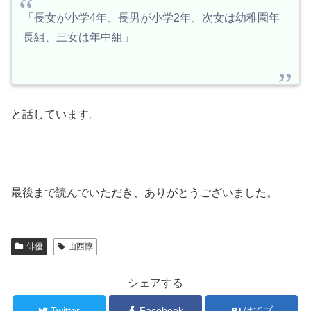
「長女が小学4年、長男が小学2年、次女は幼稚園年
長組、三女は年中組」
と話しています。
最後まで読んでいただき、ありがとうございました。
俳優
山西惇
シェアする
Twitter
Facebook
はてブ