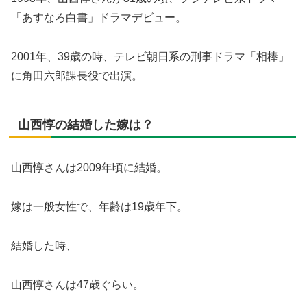
「あすなろ白書」ドラマデビュー。
2001年、39歳の時、テレビ朝日系の刑事ドラマ「相棒」
に角田六郎課長役で出演。
山西惇の結婚した嫁は？
山西惇さんは2009年頃に結婚。
嫁は一般女性で、年齢は19歳年下。
結婚した時、
山西惇さんは47歳ぐらい。