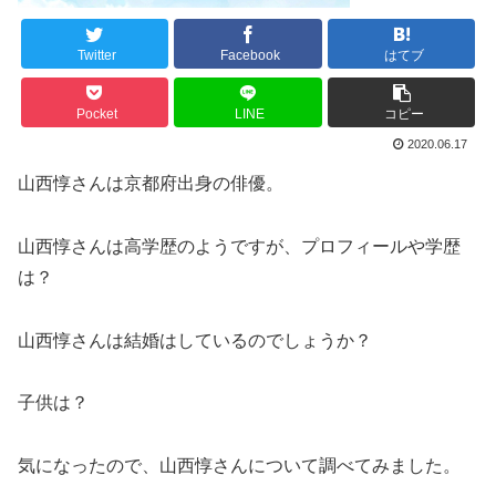
Twitter
Facebook
はてブ
Pocket
LINE
コピー
2020.06.17
山西惇さんは京都府出身の俳優。
山西惇さんは高学歴のようですが、プロフィールや学歴
は？
山西惇さんは結婚はしているのでしょうか？
子供は？
気になったので、山西惇さんについて調べてみました。