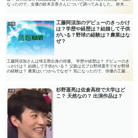
なったので、女優の鈴木京香さんについて調べてみました。 鈴木京
香の学歴・経歴 名前 鈴...
工藤阿須加のデビューのきっかけ
俳優
は？学歴や経歴は？結婚して子供
がいる？野球の経験は？農業はな
ぜ？
工藤阿須加さんは埼玉県出身の俳優。 学歴や経歴は？ デビューのき
っかけは？ 結婚して子供がいる？ 父親は元プロ野球選手ですが野球
の経験は？ 農業はいつからでなぜ？ 気になったので、俳優の工藤阿
須加さんについて調べてみました。 ...
杉野遥亮は佐倉高校で大学はど
俳優
こ？ 天然なの？ 出演作品は？