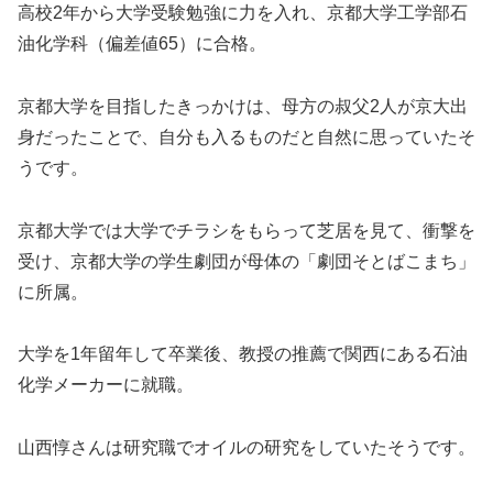
高校2年から大学受験勉強に力を入れ、京都大学工学部石
油化学科（偏差値65）に合格。
京都大学を目指したきっかけは、母方の叔父2人が京大出
身だったことで、自分も入るものだと自然に思っていたそ
うです。
京都大学では大学でチラシをもらって芝居を見て、衝撃を
受け、京都大学の学生劇団が母体の「劇団そとばこまち」
に所属。
大学を1年留年して卒業後、教授の推薦で関西にある石油
化学メーカーに就職。
山西惇さんは研究職でオイルの研究をしていたそうです。