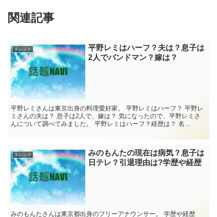
関連記事
平野レミはハーフ？夫は？息子は
タレント
2人でバンドマン？嫁は？
平野レミさんは東京出身の料理愛好家。 平野レミはハーフ？ 平野レ
ミさんの夫は？ 息子は2人で、嫁は？ 気になったので、平野レミさ
んについて調べてみました。 平野レミはハーフ？経歴は？ 名
前 平野レミ 生年月日 1947年3月...
みのもんたの現在は病気？息子は
タレント
日テレ？引退理由は?学歴や経歴
みのもんたさんは東京都出身のフリーアナウンサー。 学歴や経歴