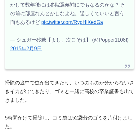
かして数年後には参院選候補にでもなるのかな？そ
の前に部屋なんとかしなよね。逞しくていいと言う
面もあるけど
pic.twitter.com/RypHIXedGa
— シュガー砂糖【よし、次こそは】 (@Popper1108I)
2015年2月9日
掃除の途中で虫が出てきたり、いつのものか分からないさ
きイカが出てきたり、ゴミと一緒に高校の卒業証書も出て
きました。
5時間かけて掃除し、ゴミ袋は52袋分のゴミを片付けまし
た。