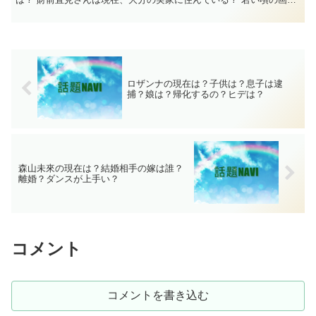
は？ 気になったので、財前直見さんについ...
ロザンナの現在は？子供は？息子は逮
捕？娘は？帰化するの？ヒデは？
森山未來の現在は？結婚相手の嫁は誰？
離婚？ダンスが上手い？
コメント
コメントを書き込む