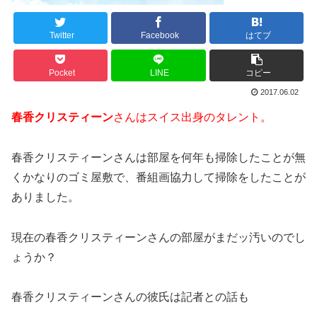
Twitter
Facebook
はてブ
Pocket
LINE
コピー
2017.06.02
春香クリスティーン
さんはスイス出身のタレント。
春香クリスティーンさんは部屋を何年も掃除したことが無
くかなりのゴミ屋敷で、番組画協力して掃除をしたことが
ありました。
現在の春香クリスティーンさんの部屋がまだッ汚いのでし
ょうか？
春香クリスティーンさんの彼氏は記者との話も