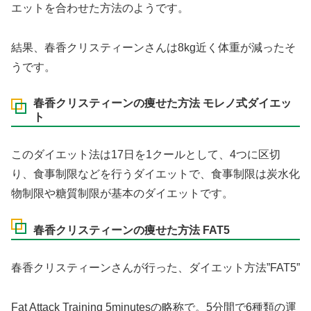
エットを合わせた方法のようです。
結果、春香クリスティーンさんは8kg近く体重が減ったそ
うです。
春香クリスティーンの痩せた方法 モレノ式ダイエッ
ト
このダイエット法は17日を1クールとして、4つに区切
り、食事制限などを行うダイエットで、食事制限は炭水化
物制限や糖質制限が基本のダイエットです。
春香クリスティーンの痩せた方法 FAT5
春香クリスティーンさんが行った、ダイエット方法”FAT5”
Fat Attack Training 5minutesの略称で。5分間で6種類の運