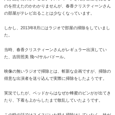
のを控えたのかわかりませんが、春香クリスティーンさん
の部屋がテレビ出ることは少なくなっています。
しかし、2013年8月にはラジオで部屋の掃除をしていまし
た。
当時、春香クリスティーンさんがレギュラー出演してい
た、吉田照美 飛べ!サルバドール。
映像の無いラジオで掃除とは、斬新な企画ですが、掃除の
得意な出演者を送り込んで実際に掃除をしたようです。
実況でしたが、ベッドからはなぜか蜂蜜のビンがが出てき
たり、下着も上からしたまで散乱していたようです。
この時の話ではスイスにいた時も掃除はしていなく、妹が