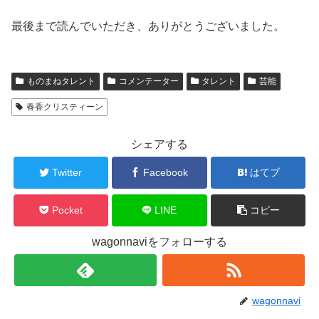
最後まで読んでいただき、ありがとうございました。
ものまねタレント
コメンテーター
タレント
芸能
春香クリスティーン
シェアする
Twitter
Facebook
はてブ
Pocket
LINE
コピー
wagonnaviをフォローする
wagonnavi