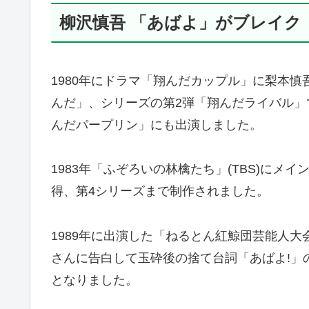
柳沢慎吾 「あばよ」がブレイク
1980年にドラマ「翔んだカップル」に梨本慎
んだ」、シリーズの第2弾「翔んだライバル」
んだパープリン」にも出演しました。
1983年「ふぞろいの林檎たち」(TBS)にメイ
得、第4シリーズまで制作されました。
1989年に出演した「ねるとん紅鯨団芸能人
さんに告白して玉砕後の捨て台詞「あばよ!」
となりました。