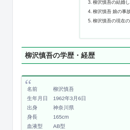
柳沢慎吾の結婚
柳沢慎吾 娘の事
柳沢慎吾の現在
柳沢慎吾の学歴・経歴
名前 柳沢慎吾
生年月日 1962年3月6日
出身 神奈川県
身長 165cm
血液型 AB型