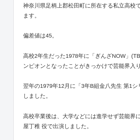
神奈川県足柄上郡松田町に所在する私立高校で
ます。
偏差値は45。
高校2年生だった1978年に「ぎんざNOW」(
ンピオンとなったことがきっかけで芸能界入
翌年の1979年12月に「3年B組金八先生 第
しました。
高校卒業後は、大学などには進学せず芸能界に
屋丁稚 役で出演しました。