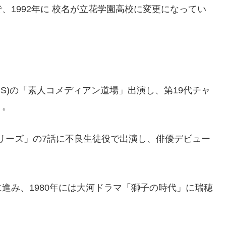
、1992年に 校名が立花学園高校に変更になってい
TBS)の「素人コメディアン道場」出演し、第19代チャ
り。
1シリーズ」の7話に不良生徒役で出演し、俳優デビュー
進み、1980年には大河ドラマ「獅子の時代」に瑞穂