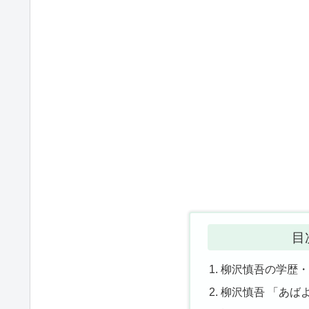
目
柳沢慎吾の学歴
柳沢慎吾 「あば