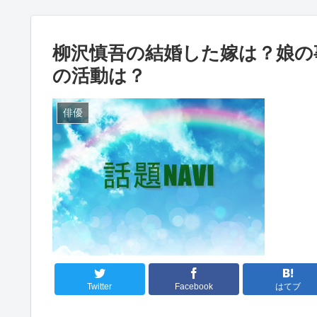
柳沢慎吾の結婚した嫁は？娘の
の活動は？
俳優
Twitter
Facebook
はてブ