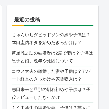
最近の投稿
じゅんいちダビッドソンの嫁や子供は？
本田圭佑ネタを始めたきっかけは？
芦屋雁之助の結婚歴は2度で妻は？子供は
息子と娘。晩年や死因について
コウメ太夫の離婚した妻や子供は？アパ
ート経営のきっかけや家賃収入は？
志田未来と旦那の馴れ初めや子供は？子
役デビューしたきっかけ
もう中学生の結婚や妻、子供は？芸人に