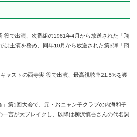
吾 役で出演、次番組の1981年4月から放送された「翔
では主演を務め、同年10月から放送された第3弾「翔
ンキャストの西寺実 役で出演、最高視聴率21.5%を獲
大会」第1回大会で、元・おニャン子クラブの内海和子
の一言が大ブレイクし、以降は柳沢慎吾さんの代名詞