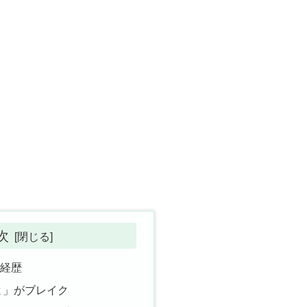
次
・経歴
よ」がブレイク