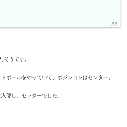
。
たそうです。
フトボールをやっていて、ポジションはセンター。
に入部し、セッターでした。