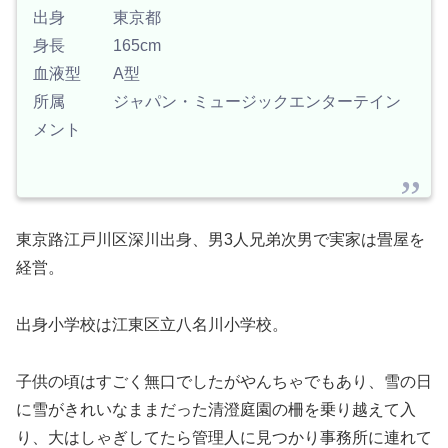
出身 東京都
身長 165cm
血液型 A型
所属 ジャパン・ミュージックエンターテイン
メント
東京路江戸川区深川出身、男3人兄弟次男で実家は畳屋を
経営。
出身小学校は江東区立八名川小学校。
子供の頃はすごく無口でしたがやんちゃでもあり、雪の日
に雪がきれいなままだった清澄庭園の柵を乗り越えて入
り、大はしゃぎしてたら管理人に見つかり事務所に連れて