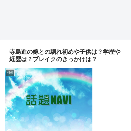
寺島進の嫁との馴れ初めや子供は？学歴や
経歴は？ブレイクのきっかけは？
俳優