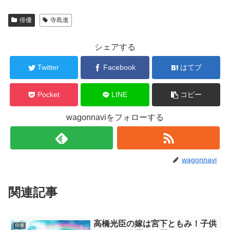
俳優
寺島進
シェアする
Twitter
Facebook
はてブ
Pocket
LINE
コピー
wagonnaviをフォローする
wagonnavi
関連記事
高橋光臣の嫁は宮下ともみ！子供
俳優