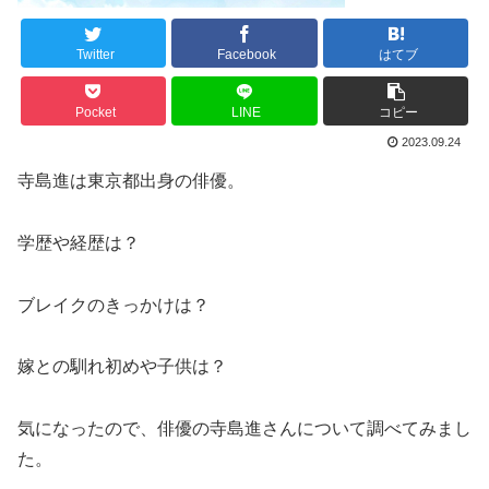
Twitter
Facebook
はてブ
Pocket
LINE
コピー
2023.09.24
寺島進は東京都出身の俳優。
学歴や経歴は？
ブレイクのきっかけは？
嫁との馴れ初めや子供は？
気になったので、俳優の寺島進さんについて調べてみまし
た。