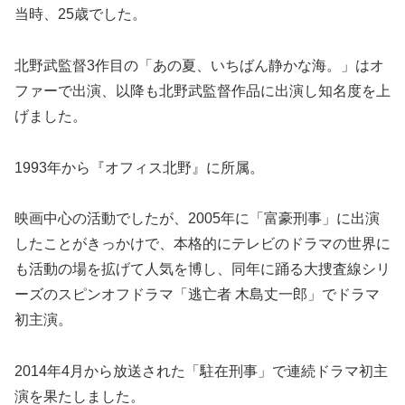
当時、25歳でした。
北野武監督3作目の「あの夏、いちばん静かな海。」はオ
ファーで出演、以降も北野武監督作品に出演し知名度を上
げました。
1993年から『オフィス北野』に所属。
映画中心の活動でしたが、2005年に「富豪刑事」に出演
したことがきっかけで、本格的にテレビのドラマの世界に
も活動の場を拡げて人気を博し、同年に踊る大捜査線シリ
ーズのスピンオフドラマ「逃亡者 木島丈一郎」でドラマ
初主演。
2014年4月から放送された「駐在刑事」で連続ドラマ初主
演を果たしました。