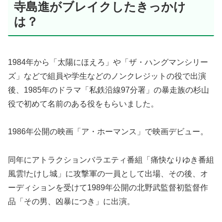
寺島進がブレイクしたきっかけ
は？
1984年から「太陽にほえろ」や「ザ・ハングマンシリー
ズ」などで組員や学生などのノンクレジットの役で出演
後、1985年のドラマ「私鉄沿線97分署」の暴走族の杉山
役で初めて名前のある役をもらいました。
1986年公開の映画「ア・ホーマンス」で映画デビュー。
同年にアトラクションバラエティ番組「痛快なりゆき番組
風雲!たけし城」に攻撃軍の一員として出場、その後、オ
ーディションを受けて1989年公開の北野武監督初監督作
品「その男、凶暴につき」に出演。