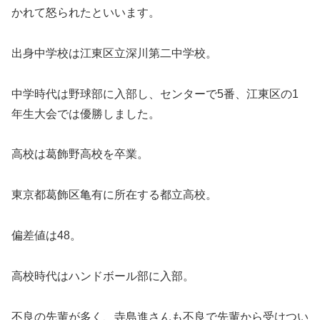
かれて怒られたといいます。
出身中学校は江東区立深川第二中学校。
中学時代は野球部に入部し、センターで5番、江東区の1
年生大会では優勝しました。
高校は葛飾野高校を卒業。
東京都葛飾区亀有に所在する都立高校。
偏差値は48。
高校時代はハンドボール部に入部。
不良の先輩が多く、寺島進さんも不良で先輩から受けつい