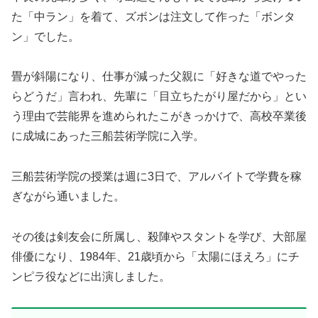
た「中ラン」を着て、ズボンは注文して作った「ボンタ
ン」でした。
畳が斜陽になり、仕事が減った父親に「好きな道でやった
らどうだ」言われ、先輩に「目立ちたがり屋だから」とい
う理由で芸能界を進められたこがきっかけで、高校卒業後
に成城にあった三船芸術学院に入学。
三船芸術学院の授業は週に3日で、アルバイトで学費を稼
ぎながら通いました。
その後は剣友会に所属し、殺陣やスタントを学び、大部屋
俳優になり、1984年、21歳頃から「太陽にほえろ」にチ
ンピラ役などに出演しました。