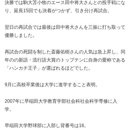
決勝では駒大苫小牧のエース田中将大さんとの投手戦にな
り、延長15回でも決着がつかず、引き分け再試合。
翌日の再試合では最後は田中将大さんを三振に打ち取って
優勝しました。
再試合の死闘を制した斎藤佑樹さんの人気は急上昇し、同
年のの新語・流行語大賞のトップテンに自身の愛称である
「ハンカチ王子」が選ばれるほどでした。
9月に高校卒業後は大学に進学すること表明。
2007年に早稲田大学教育学部社会科社会科学専修に入
学。
早稲田大学野球部に入部し背番号は16。