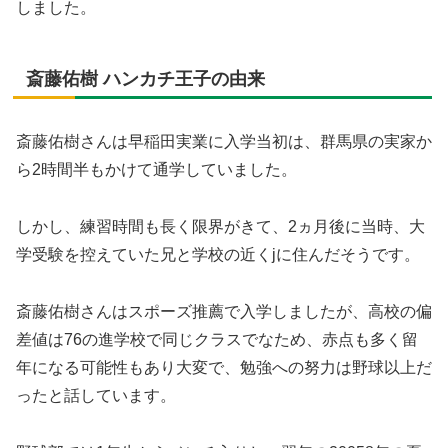
しました。
斎藤佑樹 ハンカチ王子の由来
斎藤佑樹さんは早稲田実業に入学当初は、群馬県の実家か
ら2時間半もかけて通学していました。
しかし、練習時間も長く限界がきて、2ヵ月後に当時、大
学受験を控えていた兄と学校の近くjに住んだそうです。
斎藤佑樹さんはスポーズ推薦で入学しましたが、高校の偏
差値は76の進学校で同じクラスでなため、赤点も多く留
年になる可能性もあり大変で、勉強への努力は野球以上だ
ったと話しています。