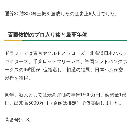
通算30勝300奪三振を達成したのは史上6人目でした。
斎藤佑樹のプロ入り後と最高年俸
ドラフトでは東京ヤクルトスワローズ、北海道日本ハムフ
ァイターズ、千葉ロッテマリーンズ、福岡ソフトバンクホ
ークスの4球団が1位指名し、抽選の結果、日本ハムが交
渉権を獲得。
同年、新人としては最高評価の年俸1500万円、契約金1億
円、出来高5000万円（金額は推定）で仮契約しました。
背番号は18。