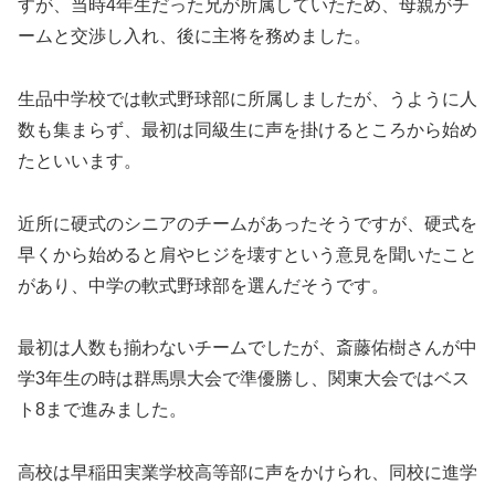
すが、当時4年生だった兄が所属していたため、母親がチ
ームと交渉し入れ、後に主将を務めました。
生品中学校では軟式野球部に所属しましたが、うように人
数も集まらず、最初は同級生に声を掛けるところから始め
たといいます。
近所に硬式のシニアのチームがあったそうですが、硬式を
早くから始めると肩やヒジを壊すという意見を聞いたこと
があり、中学の軟式野球部を選んだそうです。
最初は人数も揃わないチームでしたが、斎藤佑樹さんが中
学3年生の時は群馬県大会で準優勝し、関東大会ではベス
ト8まで進みました。
高校は早稲田実業学校高等部に声をかけられ、同校に進学