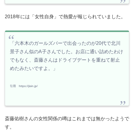
2018年には「女性自身」で熱愛が報じられていました。
「六本木のガールズバーで出会ったのが20代で北川
景子さん似のA子さんでした。お店に通い詰めたわけ
でもなく、斎藤さんはドライブデートを重ねて射止
めたみたいですよ。」
引用 https://jisin.jp/
斎藤佑樹さんの女性関係の噂はこれまでは無かったようで
す。