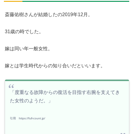
斎藤佑樹さんが結婚したの2019年12月。
31歳の時でした。
嫁は同い年一般女性。
嫁とは学生時代からの知り合いだといいます。
「度重なる故障からの復活を目指す右腕を支えてき
た女性のようだ。」
引用 https://full-count.jp/