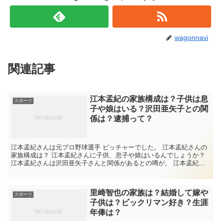
wagonnavi
関連記事
江本孟紀の家族構成は？子供は息
スポーツ
子や娘はいる？沢田亜矢子との関
係は？逮捕って？
江本孟紀さんは元プロ野球選手 ピッチャーでした。 江本孟紀さんの
家族構成は？ 江本孟紀さんに子供、息子や娘はいるんでしょうか？
江本孟紀さんは沢田亜矢子さんと関係があるとの噂が。 江本孟紀さ
んと検索すると「逮捕」と出てくる理由は？...
里崎智也の家族は？結婚して嫁や
スポーツ
子供は？ビックリマン好き？生涯
年俸は？