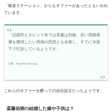
「報道ステーション」からもオファーがあったともいわれ
ています。
「話題性とタレント性では斎藤は別格。若い視聴者
層を獲得したい局側の思惑とも合致し、すでに水面
下で打診しているようです」
引用 https://bunshun.jp/
これらのオファーを断っての会社設立だったようです。
斎藤佑樹の結婚した嫁や子供は？