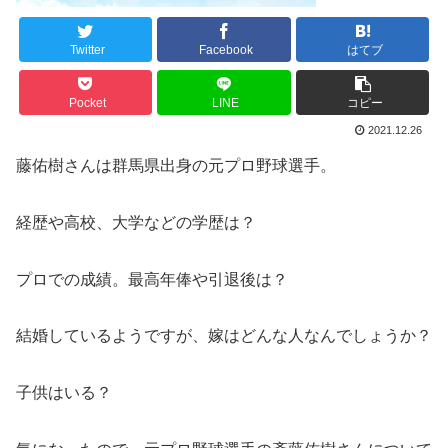
Twitter
Facebook
はてブ
Pocket
LINE
コピー
2021.12.26
藤佑樹さんは群馬県出身の元プロ野球選手。
経歴や高校、大学などの学歴は？
プロでの成績。最高年俸や引退後は？
結婚しているようですが、嫁はどんな人なんでしょうか？
子供はいる？