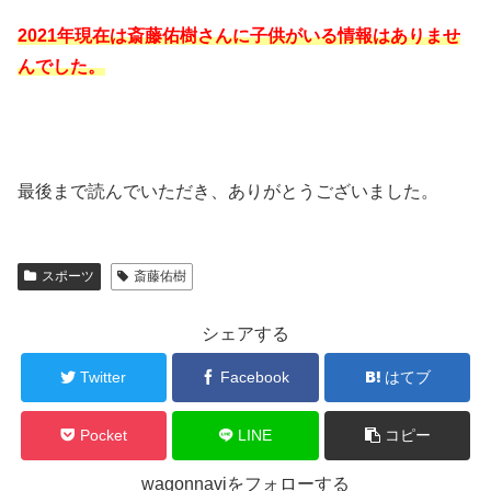
2021年現在は斎藤佑樹さんに子供がいる情報はありませ
んでした。
最後まで読んでいただき、ありがとうございました。
スポーツ
斎藤佑樹
シェアする
Twitter
Facebook
はてブ
Pocket
LINE
コピー
wagonnaviをフォローする