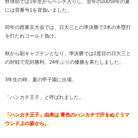
野球部では1年生からベンチ入りし、翌年の20058年の夏
には背番号1を背負いました。
同年の西東京大会では、日大三との準決勝で3本の本塁打
を打たれコールド負け。
秋から副キャプテンとなり、準決勝では2度目の日大三と
の対戦で完封勝利、24年ぶりの優勝を果たしました。
3年生の時、夏の甲子園に出場。
「ハンカチ王子」と呼ばれました。
「ハンカチ王子」由来は 青色のハンカチで汗をぬぐうマ
ウンド上の姿から。