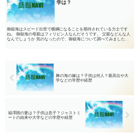
学は？
御嶽海はスピード出世で横綱になることを期待されている力士です
ね。 御嶽海の母親はフィリピン人なんだそうです。 父親などんな人
なんでしょうか 気のなったので、御嶽海について調べてみました。
御嶽海 プロフィール 四股名 御嶽海...
舞の海の嫁は？子供は何人？最高位や大
学などの学歴や経歴
福澤朗の妻は？子供は息子？ジャストミ
ートの由来や大学などの学歴や経歴