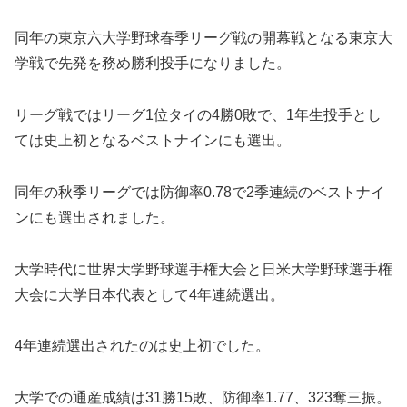
同年の東京六大学野球春季リーグ戦の開幕戦となる東京大
学戦で先発を務め勝利投手になりました。
リーグ戦ではリーグ1位タイの4勝0敗で、1年生投手とし
ては史上初となるベストナインにも選出。
同年の秋季リーグでは防御率0.78で2季連続のベストナイ
ンにも選出されました。
大学時代に世界大学野球選手権大会と日米大学野球選手権
大会に大学日本代表として4年連続選出。
4年連続選出されたのは史上初でした。
大学での通産成績は31勝15敗、防御率1.77、323奪三振。