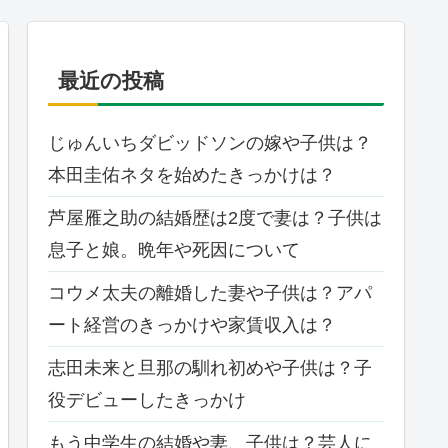
最近の投稿
じゅんいちダビッドソンの嫁や子供は？
本田圭佑ネタを始めたきっかけは？
芦屋雁之助の結婚歴は2度で妻は？子供は
息子と娘。晩年や死因について
コウメ太夫の離婚した妻や子供は？アパ
ート経営のきっかけや家賃収入は？
志田未来と旦那の馴れ初めや子供は？子
役デビューしたきっかけ
もう中学生の結婚や妻、子供は？芸人に