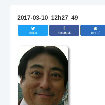
2017-03-10_12h27_49
Twitter
Facebook
はてブ