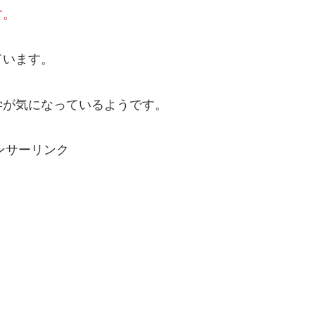
す。
ています。
学が気になっているようです。
ンサーリンク