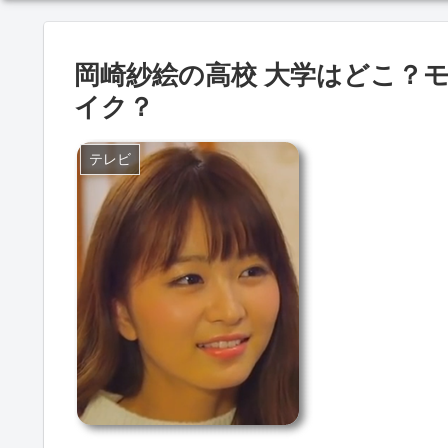
岡崎紗絵の高校 大学はどこ？
イク？
テレビ