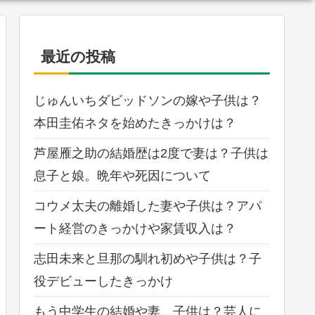
最近の投稿
じゅんいちダビッドソンの嫁や子供は？
本田圭佑ネタを始めたきっかけは？
芦屋雁之助の結婚歴は2度で妻は？子供は
息子と娘。晩年や死因について
コウメ太夫の離婚した妻や子供は？アパ
ート経営のきっかけや家賃収入は？
志田未来と旦那の馴れ初めや子供は？子
役デビューしたきっかけ
もう中学生の結婚や妻、子供は？芸人に