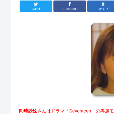
Twitter
Facebook
はてブ
岡崎紗絵
さんはドラマ「Seventeen」の