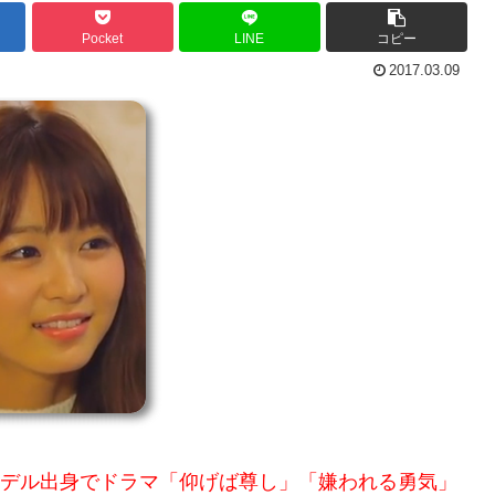
Pocket
LINE
コピー
2017.03.09
専属モデル出身でドラマ「仰げば尊し」「嫌われる勇気」