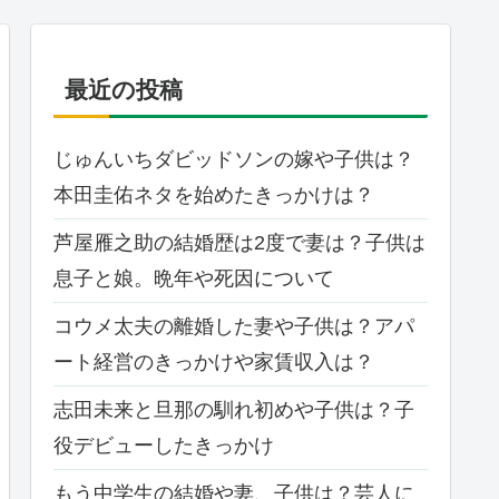
最近の投稿
じゅんいちダビッドソンの嫁や子供は？
本田圭佑ネタを始めたきっかけは？
芦屋雁之助の結婚歴は2度で妻は？子供は
息子と娘。晩年や死因について
コウメ太夫の離婚した妻や子供は？アパ
ート経営のきっかけや家賃収入は？
志田未来と旦那の馴れ初めや子供は？子
役デビューしたきっかけ
もう中学生の結婚や妻、子供は？芸人に