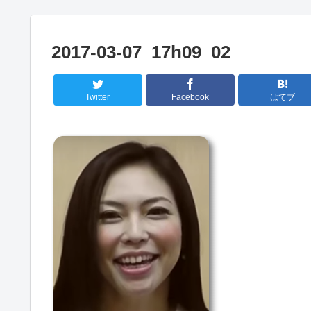
2017-03-07_17h09_02
Twitter
Facebook
はてブ