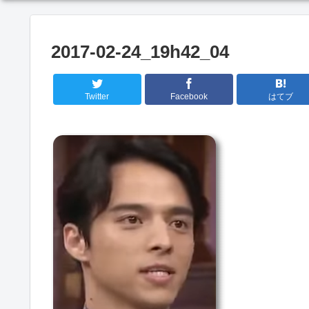
2017-02-24_19h42_04
Twitter
Facebook
はてブ