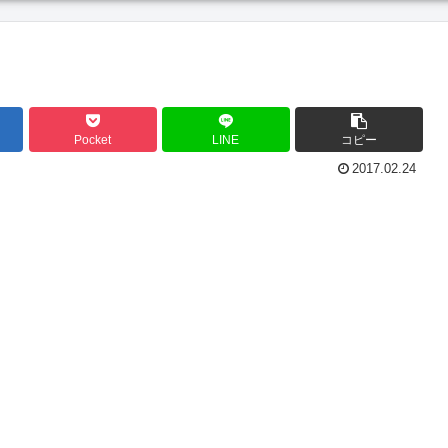
Pocket
LINE
コピー
2017.02.24