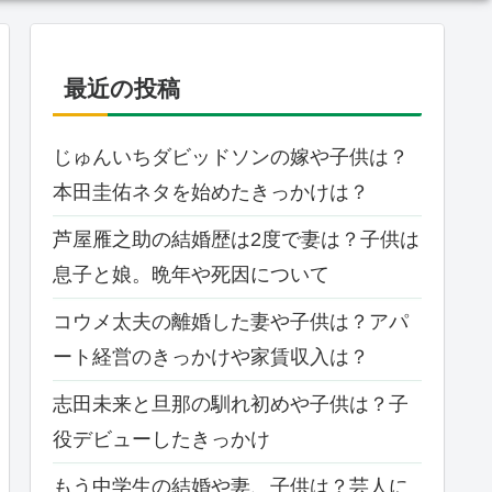
最近の投稿
じゅんいちダビッドソンの嫁や子供は？
本田圭佑ネタを始めたきっかけは？
芦屋雁之助の結婚歴は2度で妻は？子供は
息子と娘。晩年や死因について
コウメ太夫の離婚した妻や子供は？アパ
ート経営のきっかけや家賃収入は？
志田未来と旦那の馴れ初めや子供は？子
役デビューしたきっかけ
もう中学生の結婚や妻、子供は？芸人に