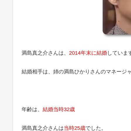
満島真之介さんは、
2014年末に結婚
していま
結婚相手は、姉の満島ひかりさんのマネージ
年齢は、
結婚当時32歳
満島真之介さんは
当時25歳
でした。