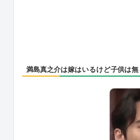
満島真之介は嫁はいるけど子供は無