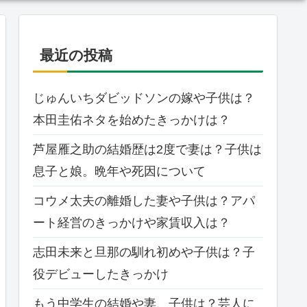
最近の投稿
じゅんいちダビッドソンの嫁や子供は？
本田圭佑ネタを始めたきっかけは？
芦屋雁之助の結婚歴は2度で妻は？子供は
息子と娘。晩年や死因について
コウメ太夫の離婚した妻や子供は？アパ
ート経営のきっかけや家賃収入は？
志田未来と旦那の馴れ初めや子供は？子
役デビューしたきっかけ
もう中学生の結婚や妻、子供は？芸人に