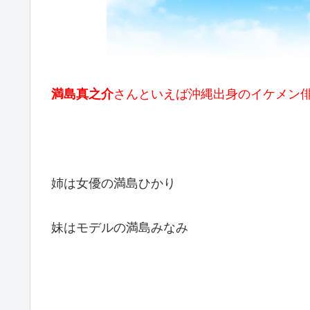
満島真之介
さんといえば沖縄出身のイケメン
姉は女優の満島ひかり
妹はモデルの満島みなみ