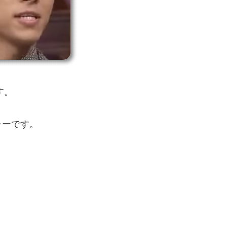
す。
ャーです。