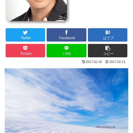
Twitter
Facebook
はてブ
Pocket
LINE
コピー
2017.02.16
2017.02.11