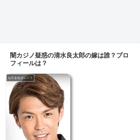
闇カジノ疑惑の清水良太郎の嫁は誰？プロ
フィールは？
ものまねタレント