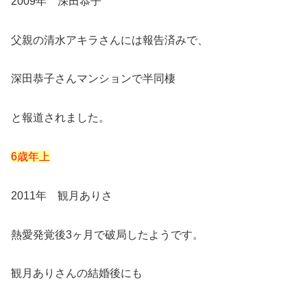
2009年 深田恭子
父親の清水アキラさんには報告済みで、
深田恭子さんマンションで半同棲
と報道されました。
6歳年上
2011年 観月ありさ
熱愛発覚後3ヶ月で破局したようです。
観月ありさんの結婚後にも