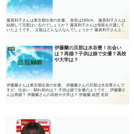
藤真利子さんは東京都出身の女優。 身長は160cm。 藤真利子さんは
結婚して旦那はいるのでしょうか？ 藤真利子さんは母親を介護して
いたようです。 父親はどんな人なんでしょうか？ 藤真利子さんと近
藤真彦さんの関係は？ 藤真利子さん...
伊藤蘭の旦那は水谷豊！出会い
女優
は？再婚？子供は娘で女優？高校
や大学は？
伊藤蘭さんは東京都出身の女優。 伊藤蘭さんの旦那は水谷豊さんで
すが、出会い・馴れ初めは？ 子供は娘で女優のようです。 伊藤蘭さ
んは再婚？ 伊藤蘭さんの高校や大学は？ 伊藤蘭 経歴 名前 伊
藤蘭 生年月日 1955年1月13日...