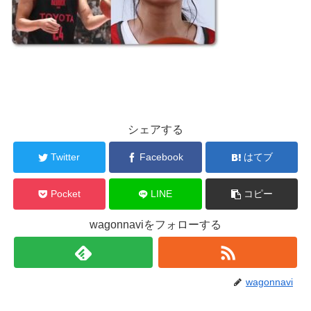
シェアする
Twitter
Facebook
はてブ
Pocket
LINE
コピー
wagonnaviをフォローする
wagonnavi