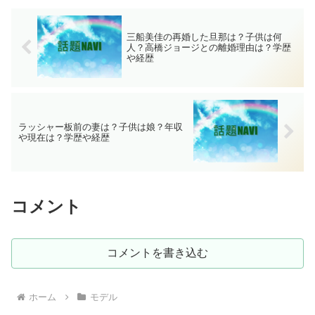
三船美佳の再婚した旦那は？子供は何
人？高橋ジョージとの離婚理由は？学歴
や経歴
ラッシャー板前の妻は？子供は娘？年収
や現在は？学歴や経歴
コメント
コメントを書き込む
ホーム
モデル