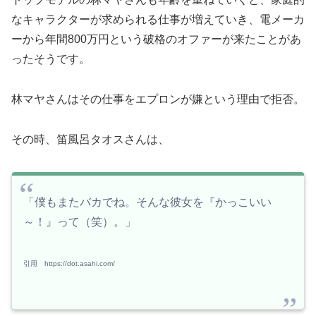
なキャラクターが求められる仕事が増えていき、電メーカ
ーから年間800万円という破格のオファーが来たことがあ
ったそうです。
林マヤさんはその仕事をエプロンが嫌という理由で拒否。
その時、笛風呂タオスさんは、
「僕もまたバカでね。そんな彼女を『かっこいい
～！』って（笑）。」
引用 https://dot.asahi.com/