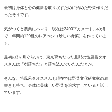
最初は身体と心の健康を取り戻すために始めた野菜作りだ
ったそうです。
気がつくと農業にハマり、現在は2400平方メートルの畑
で、年間約120種のレアべジ（珍しい野菜）を作っていま
す。
最初の3ヶ月ぐらいは、東京育ちだった旦那の笛風呂タオ
スさんは「都落ちだ」と落ち込んでいたんだとか。
そんな、笛風呂タオスさんも現在では野菜文化研究家の肩
書きも持ち、身体に美味しい野菜を追求すしていると話し
ています。