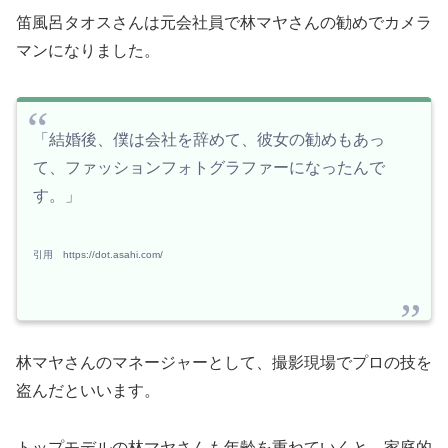
笛風呂タオスさんは元会社員で林マヤさんの勧めでカメラ
マンになりました。
「結婚後、僕は会社を辞めて、彼女の勧めもあっ
て、ファッションフォトグラファーになったんで
す。」
引用 https://dot.asahi.com/
林マヤさんのマネージャーとして、撮影現場でプロの技を
盗んだといいます。
トップモデルの林マヤさんも年齢を重ねていくと、家庭的