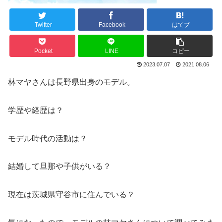
Twitter
Facebook
はてブ
Pocket
LINE
コピー
2023.07.07
2021.08.06
林マヤさんは長野県出身のモデル。
学歴や経歴は？
モデル時代の活動は？
結婚して旦那や子供がいる？
現在は茨城県守谷市に住んでいる？