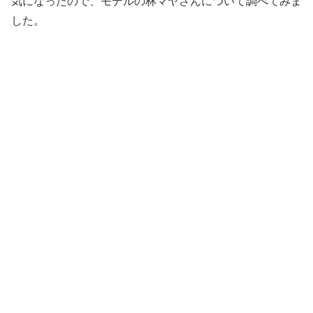
気になったので、モデルの林マヤさんについて調べてみま
した。