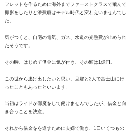
フレットを作るために海外までファーストクラスで飛んで
撮影をしたりと浪費癖はモデル時代と変わえいませんでし
た。
気がつくと、自宅の電気、ガス、水道の光熱費が止められ
たそうです。
その時、はじめて借金に気が付き、その額は1億円。
この世から逃げ出したいと思い、旦那と2人で富士山に行
ったこともあったといいます。
当初はライドが邪魔をして働けませんでしたが、借金と向
き合うことを決意。
それから借金をを返すために夫婦で働き、1日いくつもの