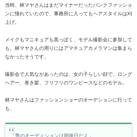
当時、林マヤさんはまだマイナーだったパンクファッショ
ンに憧れていたので、事務所に入ってもヘアスタイルは刈
上げ。
メイクもマニキュアも黒っぽく、モデル撮影会に参加して
も。林マヤさんの周りにはアマチュアカメラマンは集まら
なかったそうです。
撮影会で人気ながあったのは、女の子らしい顔で、ロング
ヘアー、巻き髪、フリフリのワンピースなどのモデル。
林マヤさんはファッションショーのオーデションに行って
も、
「男のオーディションは明後日だよ」