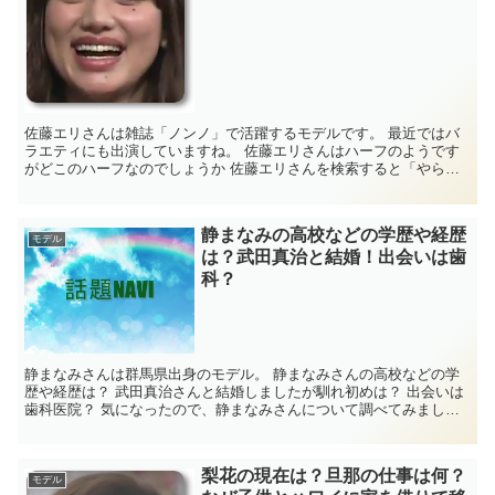
佐藤エリさんは雑誌「ノンノ」で活躍するモデルです。 最近ではバ
ラエティにも出演していますね。 佐藤エリさんはハーフのようです
がどこのハーフなのでしょうか 佐藤エリさんを検索すると「やら
せ」の文字が。 やらせっていったい何なんでしょ...
静まなみの高校などの学歴や経歴
モデル
は？武田真治と結婚！出会いは歯
科？
静まなみさんは群馬県出身のモデル。 静まなみさんの高校などの学
歴や経歴は？ 武田真治さんと結婚しましたが馴れ初めは？ 出会いは
歯科医院？ 気になったので、静まなみさんについて調べてみまし
た。 静まなみの学歴・経歴 名前 静ま...
梨花の現在は？旦那の仕事は何？
モデル