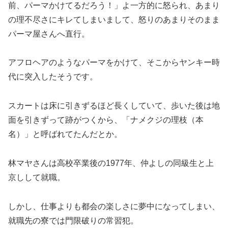
前、パーマかけてるだろう！」よ一方的に怒られ、あまり
の理不尽さにキレてしまいまして、怒りのあまりそのまま
パーマ屋さんへ直行。
アフロヘアのようなパーマをかけて、そこからヤンキー時
代に突入したそうです。
スカートは床に引きずるほど長くしていて、歩いた後は地
面を引きずって跡がつくから、「ナメクジの理枝（本
名）」と呼ばれてたんだとか。
林マヤさんは高校卒業後の1977年、仲よしの同級生と上
京しして就職。
しかし、仕事よりも都会の楽しさに夢中になってしまい、
就職先の寮では門限破りの常習犯。