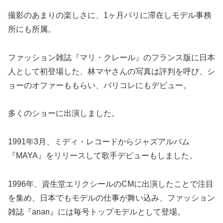
撮影のあまりの楽しさに、1ヶ月パリに滞在しモデル事務
所にも所属。
ファッション雑誌『マリ・クレール』のフランス版に日本
人として初登場した、林マヤさんの写真は評判を呼び、シ
ョーのオファーももらい、パリコレにもデビュー。
多くのショーに出演しました。
1991年3月、ミディ・レコードからジャズアルバム
『MAYA』をリリースして歌手デビューもしました。
1996年、資生堂エリクシールのCMに出演したことで注目
を集め、日本でもモデルの仕事が舞い込み、ファッション
雑誌『anan』には毎号トップモデルとして登場。