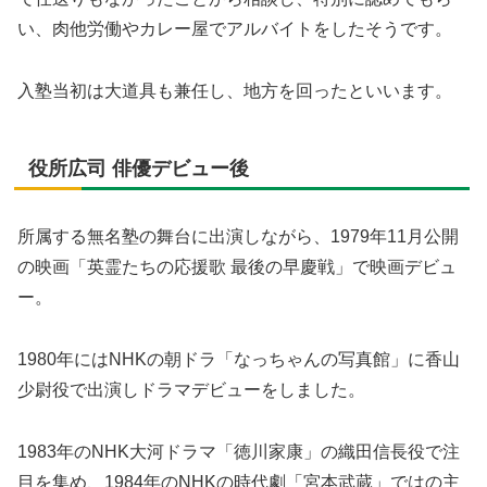
い、肉他労働やカレー屋でアルバイトをしたそうです。
入塾当初は大道具も兼任し、地方を回ったといいます。
役所広司 俳優デビュー後
所属する無名塾の舞台に出演しながら、1979年11月公開
の映画「英霊たちの応援歌 最後の早慶戦」で映画デビュ
ー。
1980年にはNHKの朝ドラ「なっちゃんの写真館」に香山
少尉役で出演しドラマデビューをしました。
1983年のNHK大河ドラマ「徳川家康」の織田信長役で注
目を集め、1984年のNHKの時代劇「宮本武蔵」ではの主