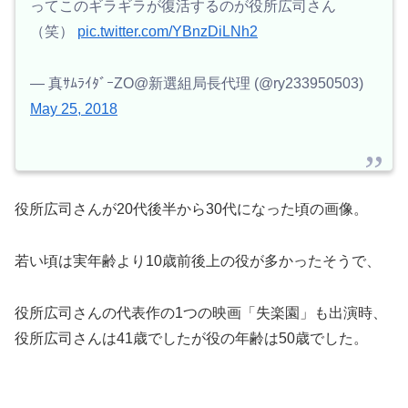
ってこのギラギラが復活するのが役所広司さん
（笑）
pic.twitter.com/YBnzDiLNh2
— 真ｻﾑﾗｲﾀﾞｰZO@新選組局長代理 (@ry233950503)
May 25, 2018
役所広司さんが20代後半から30代になった頃の画像。
若い頃は実年齢より10歳前後上の役が多かったそうで、
役所広司さんの代表作の1つの映画「失楽園」も出演時、
役所広司さんは41歳でしたが役の年齢は50歳でした。