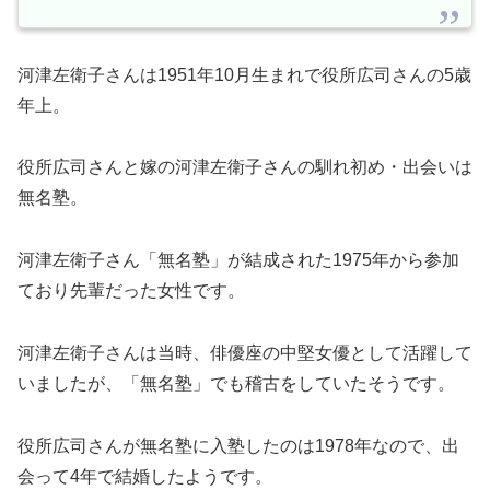
河津左衛子さんは1951年10月生まれで役所広司さんの5歳
年上。
役所広司さんと嫁の河津左衛子さんの馴れ初め・出会いは
無名塾。
河津左衛子さん「無名塾」が結成された1975年から参加
ており先輩だった女性です。
河津左衛子さんは当時、俳優座の中堅女優として活躍して
いましたが、「無名塾」でも稽古をしていたそうです。
役所広司さんが無名塾に入塾したのは1978年なので、出
会って4年で結婚したようです。