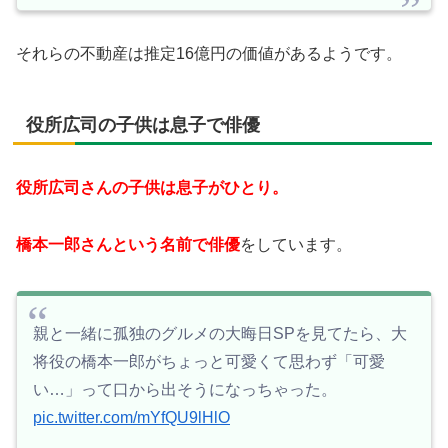
それらの不動産は推定16億円の価値があるようです。
役所広司の子供は息子で俳優
役所広司さんの子供は息子がひとり。
橋本一郎さんという名前で俳優
をしています。
親と一緒に孤独のグルメの大晦日SPを見てたら、大
将役の橋本一郎がちょっと可愛くて思わず「可愛
い…」って口から出そうになっちゃった。
pic.twitter.com/mYfQU9lHlO