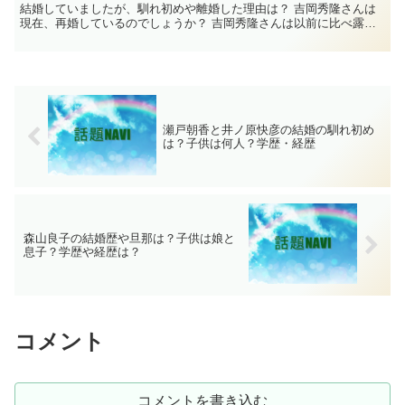
結婚していましたが、馴れ初めや離婚した理由は？ 吉岡秀隆さんは
現在、再婚しているのでしょうか？ 吉岡秀隆さんは以前に比べ露出
が減っているように感じますが、現在の活動は？ ...
瀬戸朝香と井ノ原快彦の結婚の馴れ初め
は？子供は何人？学歴・経歴
森山良子の結婚歴や旦那は？子供は娘と
息子？学歴や経歴は？
コメント
コメントを書き込む