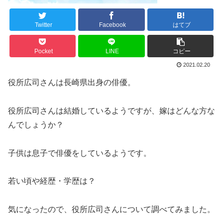
Twitter
Facebook
はてブ
Pocket
LINE
コピー
2021.02.20
役所広司さんは長崎県出身の俳優。
役所広司さんは結婚しているようですが、嫁はどんな方な
んでしょうか？
子供は息子で俳優をしているようです。
若い頃や経歴・学歴は？
気になったので、役所広司さんについて調べてみました。