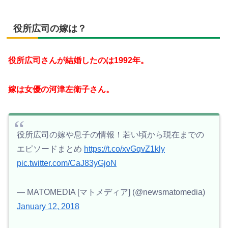
役所広司の嫁は？
役所広司さんが結婚したのは1992年。
嫁は女優の河津左衛子さん。
役所広司の嫁や息子の情報！若い頃から現在までの
エピソードまとめ
https://t.co/xvGqvZ1kly
pic.twitter.com/CaJ83yGjoN
— MATOMEDIA [マトメディア] (@newsmatomedia)
January 12, 2018