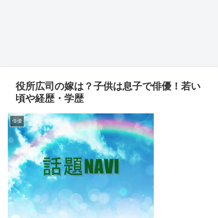
役所広司の嫁は？子供は息子で俳優！若い
頃や経歴・学歴
俳優