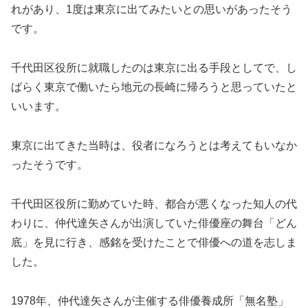
れがあり、1度は東京に出てみたいとの思いがあったそう
です。
千代田区役所に就職したのは東京に出る手段としてで、し
ばらく東京で働いたら地元の長崎に帰ろうと思っていたと
いいます。
東京に出てきた当時は、役者になろうとは考えてもいなか
ったそうです。
千代田区役所に勤めていた時、都合が悪くなった知人の代
わりに、仲代達矢さんが出演していた俳優座の舞台「どん
底」を見に行き、感銘を受けたことで俳優への道を志しま
した。
1978年、仲代達矢さんが主催する俳優養成所「無名塾」