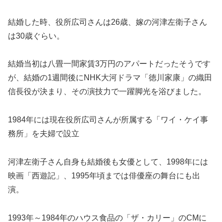
結婚した時、役所広司さんは26歳、嫁の河津左衛子さん
は30歳ぐらい。
結婚当初は八畳一間家賃3万円のアパートだったそうです
が、結婚の1週間後にNHK大河ドラマ「徳川家康」の織田
信長役が決まり、その演技力で一躍脚光を浴びました。
1984年には現在役所広司さんが所属する「ワイ・ケイ事
務所」を夫婦で設立
河津左衛子さん自身も結婚後も女優として、1998年には
映画「西遊記」、1995年頃までは俳優座の舞台にも出
演。
1993年～1984年のハウス食品の「ザ・カリー」のCMに