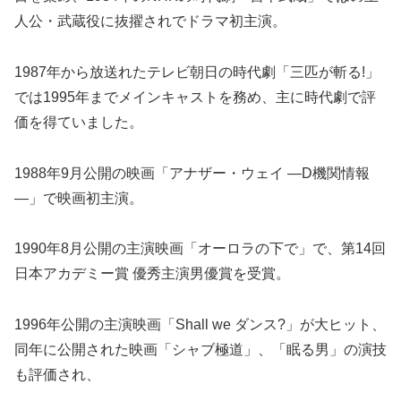
人公・武蔵役に抜擢されでドラマ初主演。
1987年から放送れたテレビ朝日の時代劇「三匹が斬る!」
では1995年までメインキャストを務め、主に時代劇で評
価を得ていました。
1988年9月公開の映画「アナザー・ウェイ ―D機関情報
―」で映画初主演。
1990年8月公開の主演映画「オーロラの下で」で、第14回
日本アカデミー賞 優秀主演男優賞を受賞。
1996年公開の主演映画「Shall we ダンス?」が大ヒット、
同年に公開された映画「シャブ極道」、「眠る男」の演技
も評価され、