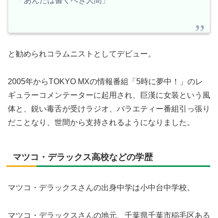
「あんたは書くべき人間」
と勧められコラムニストとしてデビュー。
2005年からTOKYO MXの情報番組「5時に夢中！」のレ
ギュラーコメンテーターに起用され、巨漢に女装という風
体と、鋭い毒舌が受けラジオ、バラエティー番組引っ張り
だことなり、世間から支持されるようになりました。
マツコ・デラックス高校などの学歴
マツコ・デラックスさんの出身中学は小中台中学校。
マツコ・デラックスさんの地元、千葉県千葉市稲毛区ある