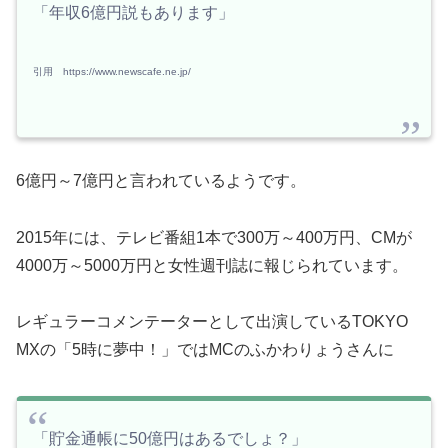
「年収6億円説もあります」
引用 https://www.newscafe.ne.jp/
6億円～7億円と言われているようです。
2015年には、テレビ番組1本で300万～400万円、CMが
4000万～5000万円と女性週刊誌に報じられています。
レギュラーコメンテーターとして出演しているTOKYO
MXの「5時に夢中！」ではMCのふかわりょうさんに
「貯金通帳に50億円はあるでしょ？」