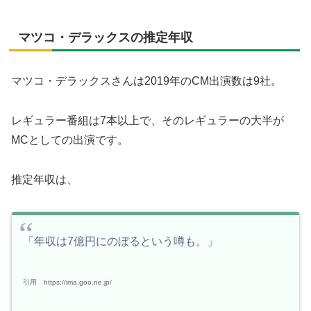
マツコ・デラックスの推定年収
マツコ・デラックスさんは2019年のCM出演数は9社。
レギュラー番組は7本以上で、そのレギュラーの大半が
MCとしての出演です。
推定年収は、
「年収は7億円にのぼるという噂も。」
引用 https://ima.goo.ne.jp/