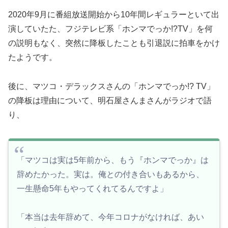
2020年9月に番組放送開始から10年間レギュラーといて出
演していたた、フジテレビ系「ホンマでっか!?TV」を何
の説明もなく、突然に降板したことも引退説に拍車をかけ
たようです。
後に、マツコ・デラックスさんの「ホンマでっか!? TV」
の降板は理由について、明石屋さんまさんがラジオで語
り、
「マツコは実は5年前から、もう『ホンマでっか』は
辞めたかった。実は。俺との付き合いもあるから、
一生懸命5年もやってくれてるんですよ」
「本当は去年辞めて、今年コロナがなければ、あい