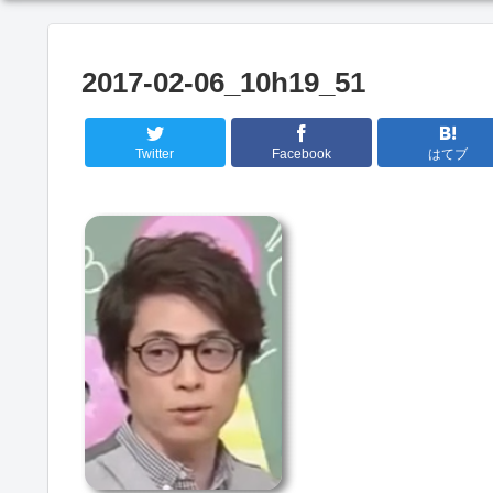
2017-02-06_10h19_51
Twitter
Facebook
はてブ