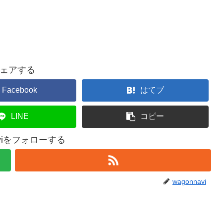
ェアする
Facebook
はてブ
LINE
コピー
aviをフォローする
wagonnavi