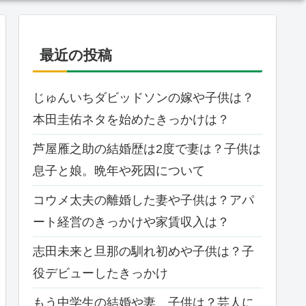
最近の投稿
じゅんいちダビッドソンの嫁や子供は？
本田圭佑ネタを始めたきっかけは？
芦屋雁之助の結婚歴は2度で妻は？子供は
息子と娘。晩年や死因について
コウメ太夫の離婚した妻や子供は？アパ
ート経営のきっかけや家賃収入は？
志田未来と旦那の馴れ初めや子供は？子
役デビューしたきっかけ
もう中学生の結婚や妻、子供は？芸人に