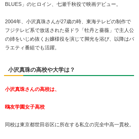
BLUES」のヒロイン、七瀬千秋役で映画デビュー。
2004年、小沢真珠さんが27歳の時、東海テレビの制作で
フジテレビ系で放送された昼ドラ「牡丹と薔薇」で主人公
の姉をいじめ抜くお嬢様役を演じて脚光を浴び、以降はバ
ラエティ番組でも活躍。
小沢真珠の高校や大学は？
小沢真珠さんの高校は、
鴎友学園女子高校
同校は東京都世田谷区に所在する私立の完全中高一貫校。