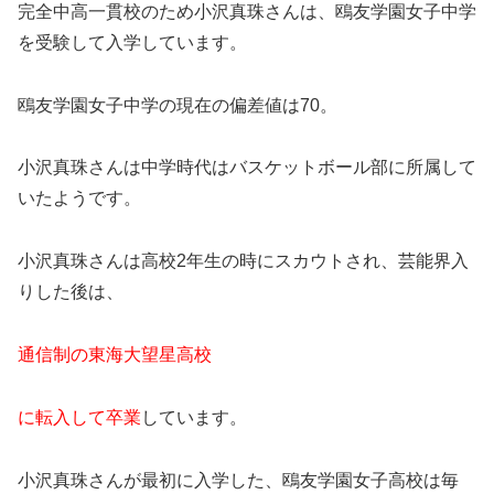
完全中高一貫校のため小沢真珠さんは、鴎友学園女子中学
を受験して入学しています。
鴎友学園女子中学の現在の偏差値は70。
小沢真珠さんは中学時代はバスケットボール部に所属して
いたようです。
小沢真珠さんは高校2年生の時にスカウトされ、芸能界入
りした後は、
通信制の東海大望星高校
に転入して卒業
しています。
小沢真珠さんが最初に入学した、鴎友学園女子高校は毎