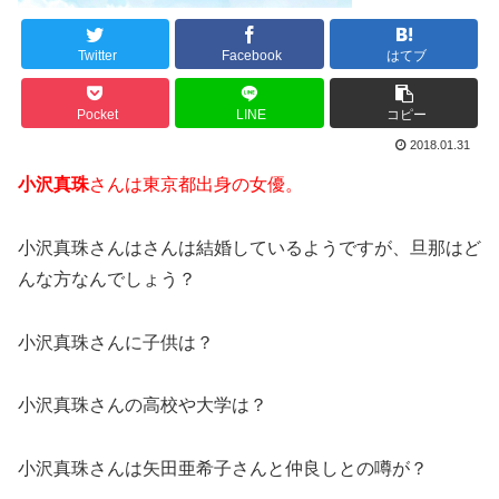
Twitter
Facebook
はてブ
Pocket
LINE
コピー
2018.01.31
小沢真珠
さんは東京都出身の女優。
小沢真珠さんはさんは結婚しているようですが、旦那はど
んな方なんでしょう？
小沢真珠さんに子供は？
小沢真珠さんの高校や大学は？
小沢真珠さんは矢田亜希子さんと仲良しとの噂が？