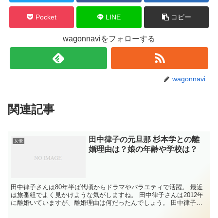
Pocket
LINE
コピー
wagonnaviをフォローする
wagonnavi
関連記事
田中律子の元旦那 杉本学との離
女優
婚理由は？娘の年齢や学校は？
田中律子さんは80年半ば代頃からドラマやバラエティで活躍。 最近
は旅番組でよく見かけような気がしますね。 田中律子さんは2012年
に離婚いていますが、離婚理由は何だったんでしょう。 田中律子さ
んは娘さんがいて、一時ネットで話題になった...