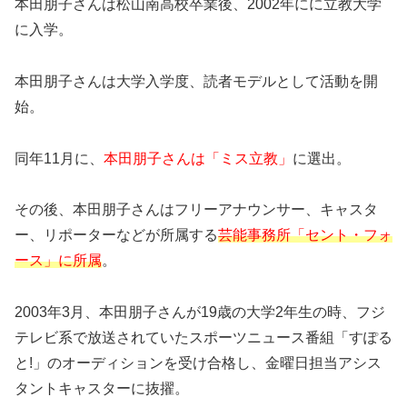
本田朋子さんは松山南高校卒業後、2002年にに立教大学
に入学。
本田朋子さんは大学入学度、読者モデルとして活動を開
始。
同年11月に、
本田朋子さんは「ミス立教」
に選出。
その後、本田朋子さんはフリーアナウンサー、キャスタ
ー、リポーターなどが所属する
芸能事務所「セント・フォ
ース」に所属
。
2003年3月、本田朋子さんが19歳の大学2年生の時、フジ
テレビ系で放送されていたスポーツニュース番組「すぽる
と!」のオーディションを受け合格し、金曜日担当アシス
タントキャスターに抜擢。