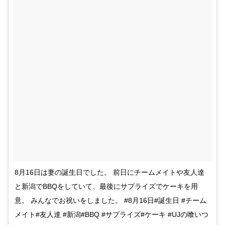
8月16日は妻の誕生日でした。 前日にチームメイトや友人達
と新潟でBBQをしていて、最後にサプライズでケーキを用
意。 みんなでお祝いをしました。 #8月16日#誕生日 #チーム
メイト#友人達 #新潟#BBQ #サプライズ#ケーキ #UJの喰いつ