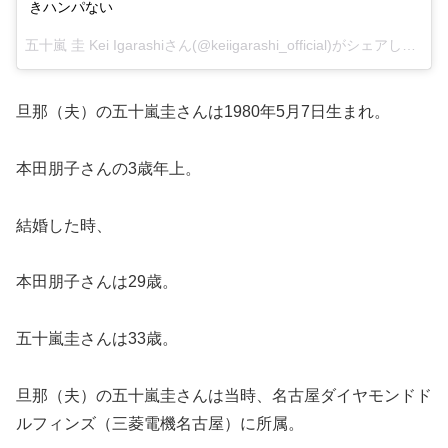
きハンパない
五十嵐 圭 Kei Igarashiさん(@keiigarashi_official)がシェアした投稿 –
旦那（夫）の五十嵐圭さんは1980年5月7日生まれ。
本田朋子さんの3歳年上。
結婚した時、
本田朋子さんは29歳。
五十嵐圭さんは33歳。
旦那（夫）の五十嵐圭さんは当時、名古屋ダイヤモンドド
ルフィンズ（三菱電機名古屋）に所属。