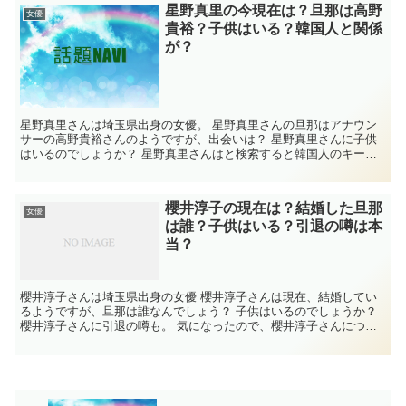
星野真里の今現在は？旦那は高野
女優
貴裕？子供はいる？韓国人と関係
が？
星野真里さんは埼玉県出身の女優。 星野真里さんの旦那はアナウン
サーの高野貴裕さんのようですが、出会いは？ 星野真里さんに子供
はいるのでしょうか？ 星野真里さんはと検索すると韓国人のキーワ
ードが出てくるのはなぜなんでしょう？ 気になっ...
櫻井淳子の現在は？結婚した旦那
女優
は誰？子供はいる？引退の噂は本
当？
櫻井淳子さんは埼玉県出身の女優 櫻井淳子さんは現在、結婚してい
るようですが、旦那は誰なんでしょう？ 子供はいるのでしょうか？
櫻井淳子さんに引退の噂も。 気になったので、櫻井淳子さんについ
て調べてみました。 櫻井淳子 経歴 名前...