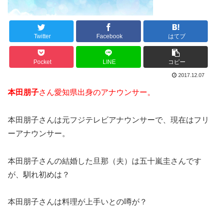
Twitter
Facebook
はてブ
Pocket
LINE
コピー
2017.12.07
本田朋子
さん愛知県出身のアナウンサー。
本田朋子さんは元フジテレビアナウンサーで、現在はフリ
ーアナウンサー。
本田朋子さんの結婚した旦那（夫）は五十嵐圭さんです
が、馴れ初めは？
本田朋子さんは料理が上手いとの噂が？