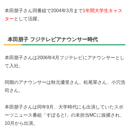
本田朋子さん同番組で2004年3月まで
1年間大学生キャス
ター
として活躍。
本田朋子 フジテレビアナウンサー時代
本田朋子さんは2006年4月フジテレビにアナウンサーとし
て入社。
同期のアナウンサーは秋元優里さん、松尾翠さん、小穴浩
司さん。
本田朋子さんは同年9月、大学時代にも出演していたスポ
ーツニュース番組「すぽると!」の末担当MCに抜擢され、
10月から出演。