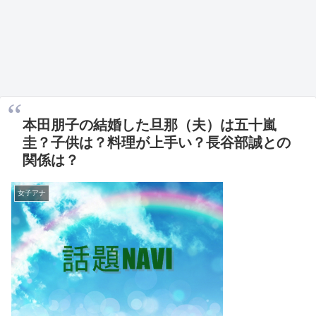
本田朋子の結婚した旦那（夫）は五十嵐
圭？子供は？料理が上手い？長谷部誠との
関係は？
女子アナ