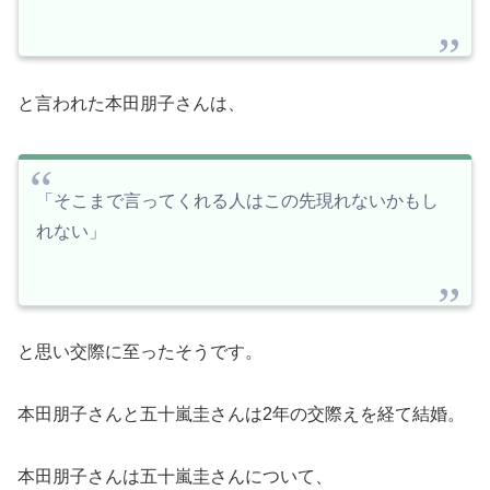
と言われた本田朋子さんは、
「そこまで言ってくれる人はこの先現れないかもし
れない」
と思い交際に至ったそうです。
本田朋子さんと五十嵐圭さんは2年の交際えを経て結婚。
本田朋子さんは五十嵐圭さんについて、