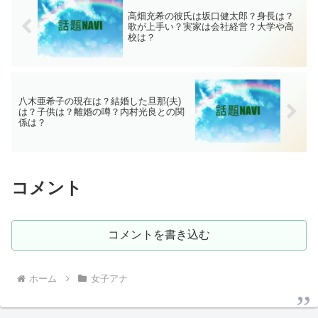
高畑充希の彼氏は坂口健太郎？身長は？
歌が上手い？実家は会社経営？大学や高
校は？
八木亜希子の現在は？結婚した旦那(夫)
は？子供は？離婚の噂？内村光良との関
係は？
コメント
コメントを書き込む
ホーム
女子アナ