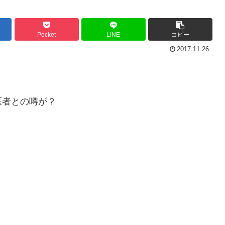
Pocket
LINE
コピー
2017.11.26
医者との噂が？