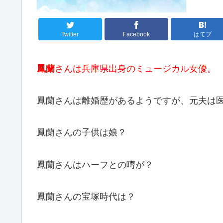
Twitter
Facebook
はてブ
鳳蘭
さんは兵庫県出身のミュージカル女優。
鳳蘭さんは離婚歴があるようですが、元夫は
鳳蘭さんの子供は娘？
鳳蘭さんはハーフとの噂が？
鳳蘭さんの宝塚時代は？