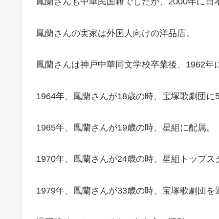
鳳蘭さんも中華民国籍でしたが、2000年に日
鳳蘭さんの実家は外国人向けの洋品店。
鳳蘭さんは神戸中華同文学校卒業後、1962
1964年、鳳蘭さんが18歳の時、宝塚歌劇団に
1965年、鳳蘭さんが19歳の時、星組に配属。
1970年、鳳蘭さんが24歳の時、星組トップ
1979年、鳳蘭さんが33歳の時、宝塚歌劇団を