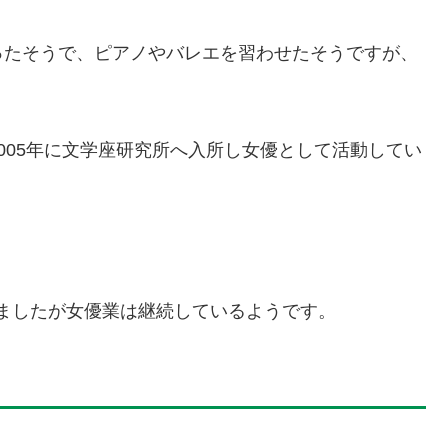
ったそうで、ピアノやバレエを習わせたそうですが、
005年に文学座研究所へ入所し女優として活動してい
産しましたが女優業は継続しているようです。