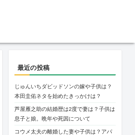
最近の投稿
じゅんいちダビッドソンの嫁や子供は？
本田圭佑ネタを始めたきっかけは？
芦屋雁之助の結婚歴は2度で妻は？子供は
息子と娘。晩年や死因について
コウメ太夫の離婚した妻や子供は？アパ