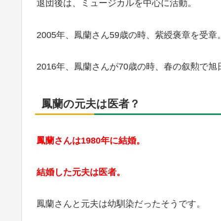
退団後は、ミュージカルを中心に活動。
2005年、鳳蘭さん59歳の時、紫綬褒章を受章
2016年、鳳蘭さんが70歳の時、春の叙勲で
鳳蘭の元夫は医者？
鳳蘭さんは1980年に結婚。
結婚した元夫は医者。
鳳蘭さんと元夫は幼馴染だったそうです。