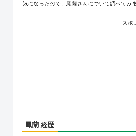
気になったので、鳳蘭さんについて調べてみ
スポ
鳳蘭 経歴