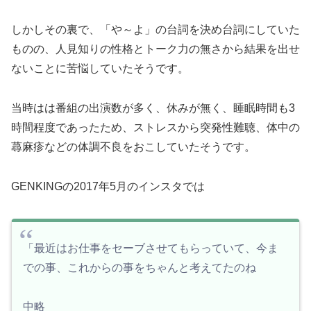
しかしその裏で、「や～よ」の台詞を決め台詞にしていた
ものの、人見知りの性格とトーク力の無さから結果を出せ
ないことに苦悩していたそうです。
当時はは番組の出演数が多く、休みが無く、睡眠時間も3
時間程度であったため、ストレスから突発性難聴、体中の
蕁麻疹などの体調不良をおこしていたそうです。
GENKINGの2017年5月のインスタでは
「最近はお仕事をセーブさせてもらっていて、今ま
での事、これからの事をちゃんと考えてたのね
中略