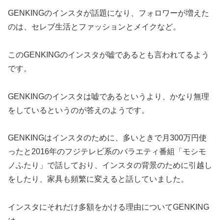
GENKINGのインスタが話題になり、フォロワーが増えた
のは、セレブ生活とファッションとメイクなど。
このGENKINGのインスタが嘘であるとも言われてるよう
です。
GENKINGのインスタは嘘であるというより、かなり無理
をしているというのが答えのようです。
GENKINGはインスタのために、多いときで月300万円使
ったと2016年のフジテレビ系のバラエティ番組「モシモ
ノふたり」で話しており、インスタの背景のために引越し
をしたり、家具も頻繁に変えると話していました。
インスタにそれだけ多額をかける理由についてGENKING