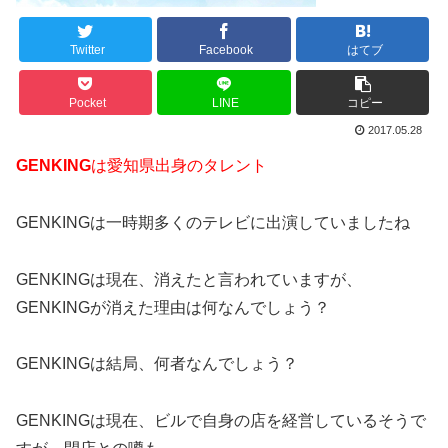
Twitter
Facebook
はてブ
Pocket
LINE
コピー
2017.05.28
GENKING
は愛知県出身のタレント
GENKINGは一時期多くのテレビに出演していましたね
GENKINGは現在、消えたと言われていますが、
GENKINGが消えた理由は何なんでしょう？
GENKINGは結局、何者なんでしょう？
GENKINGは現在、ビルで自身の店を経営しているそうで