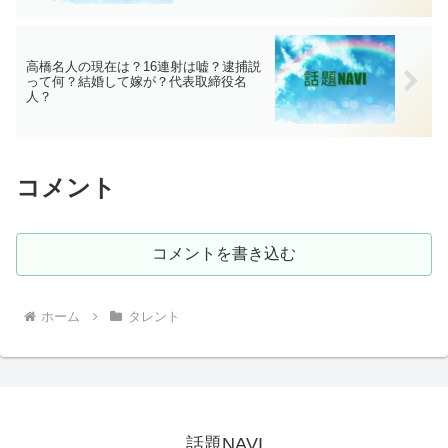
高橋名人の現在は？16連射は嘘？逮捕説
って何？結婚して嫁が？代表取締役名
人？
コメント
コメントを書き込む
ホーム
タレント
話題NAVI