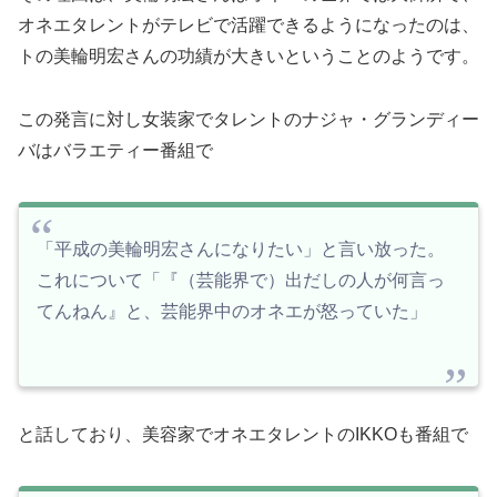
オネエタレントがテレビで活躍できるようになったのは、
トの美輪明宏さんの功績が大きいということのようです。
この発言に対し女装家でタレントのナジャ・グランディー
バはバラエティー番組で
「平成の美輪明宏さんになりたい」と言い放った。
これについて「『（芸能界で）出だしの人が何言っ
てんねん』と、芸能界中のオネエが怒っていた」
と話しており、美容家でオネエタレントのIKKOも番組で