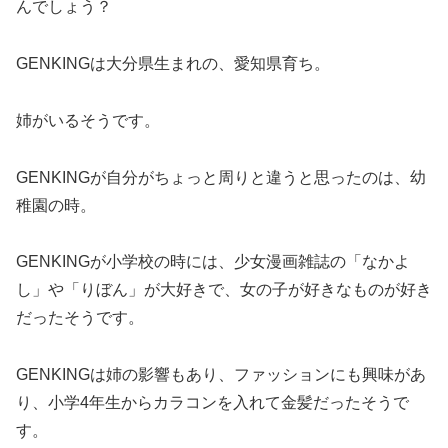
んでしょう？
GENKINGは大分県生まれの、愛知県育ち。
姉がいるそうです。
GENKINGが自分がちょっと周りと違うと思ったのは、幼
稚園の時。
GENKINGが小学校の時には、少女漫画雑誌の「なかよ
し」や「りぼん」が大好きで、女の子が好きなものが好き
だったそうです。
GENKINGは姉の影響もあり、ファッションにも興味があ
り、小学4年生からカラコンを入れて金髪だったそうで
す。