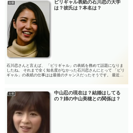
ビリギャル表紙の石川恋の大学
女優
は？彼氏は？本名は？
石川恋さんと言えば、 「ビリギャル」の表紙を務めて話題になりま
したね。 それまで全く知名度がなかった石川恋さんにとって 「ビリ
ギャル」の表紙の仕事はは最後のチャンスだったそうです。 最近で
はドラマ「東京タラレバ娘」芝田マミ役など...
中山忍の現在は？結婚はしてる
女優
の？姉の中山美穂との関係は？