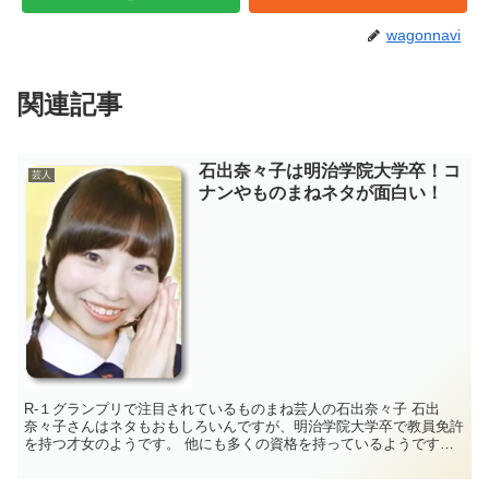
wagonnavi
関連記事
石出奈々子は明治学院大学卒！コ
芸人
ナンやものまねネタが面白い！
R-１グランプリで注目されているものまね芸人の石出奈々子 石出
奈々子さんはネタもおもしろいんですが、明治学院大学卒で教員免許
を持つ才女のようです。 他にも多くの資格を持っているようです。
石出奈々子 プロフィール 名前 石出...