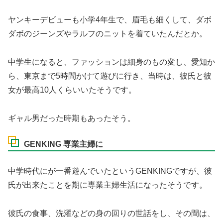
ヤンキーデビューも小学4年生で、眉毛も細くして、ダボ
ダボのジーンズやラルフのニットを着ていたんだとか。
中学生になると、ファッションは細身のもの変し、愛知か
ら、東京まで5時間かけて遊びに行き、当時は、彼氏と彼
女が最高10人くらいいたそうです。
ギャル男だった時期もあったそう。
GENKING 専業主婦に
中学時代にが一番遊んでいたというGENKINGですが、彼
氏が出来たことを期に専業主婦生活になったそうです。
彼氏の食事、洗濯などの身の回りの世話をし、その間は、