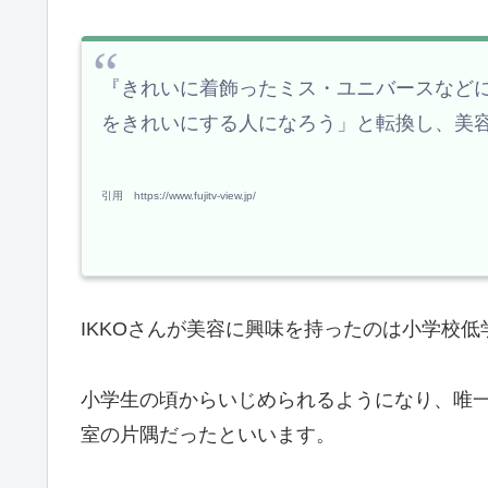
『きれいに着飾ったミス・ユニバースなど
をきれいにする人になろう」と転換し、美
引用 https://www.fujitv-view.jp/
IKKOさんが美容に興味を持ったのは小学校低
小学生の頃からいじめられるようになり、唯
室の片隅だったといいます。