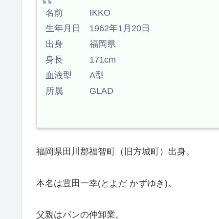
名前 IKKO
生年月日 1962年1月20日
出身 福岡県
身長 171cm
血液型 A型
所属 GLAD
福岡県田川郡福智町（旧方城町）出身。
本名は豊田一幸(とよだ かずゆき)。
父親はパンの仲卸業。