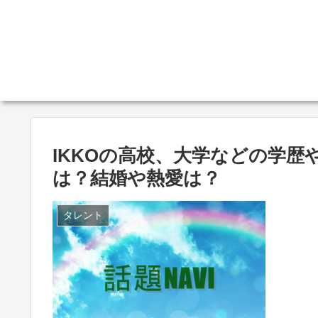
IKKOの高校、大学などの学
は？結婚や熱愛は？
タレント