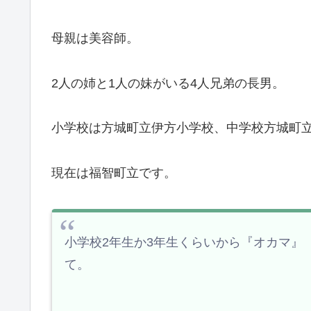
母親は美容師。
2人の姉と1人の妹がいる4人兄弟の長男。
小学校は方城町立伊方小学校、中学校方城町
現在は福智町立です。
小学校2年生か3年生くらいから『オカマ』
て。