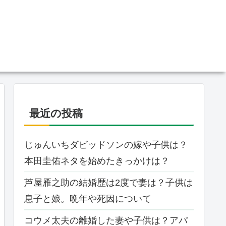
最近の投稿
じゅんいちダビッドソンの嫁や子供は？
本田圭佑ネタを始めたきっかけは？
芦屋雁之助の結婚歴は2度で妻は？子供は
息子と娘。晩年や死因について
コウメ太夫の離婚した妻や子供は？アパ