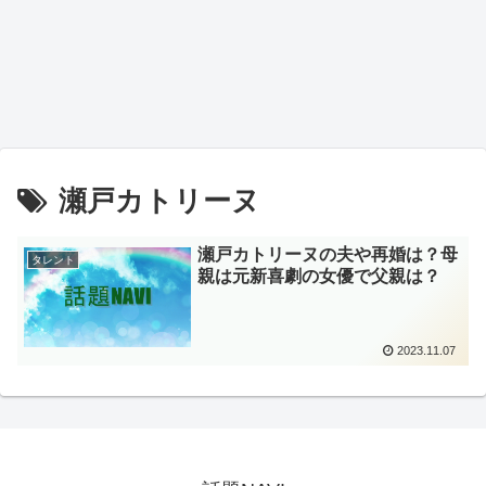
瀬戸カトリーヌ
瀬戸カトリーヌの夫や再婚は？母
タレント
親は元新喜劇の女優で父親は？
2023.11.07