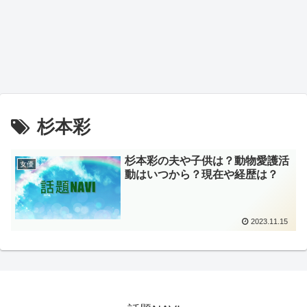
杉本彩
杉本彩の夫や子供は？動物愛護活
女優
動はいつから？現在や経歴は？
2023.11.15